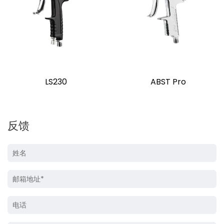
LS230
ABST Pro
反馈