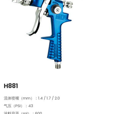
H881
流体喷嘴（mm）：1.4 / 1.7 / 2.0
气压（PSI）：43
涂料容器（ml）：600