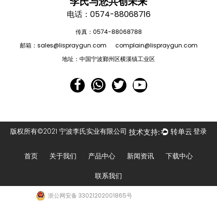
李氏与您共创未来
电话：0574-88068716
传真：0574-88068788
邮箱：
sales@lispraygun.com
complain@lispraygun.com
地址：中国宁波鄞州区横溪镇工业区
版权所有©2021 宁波李氏实业有限公司
登录
首页
关于我们
产品中心
新闻资讯
下载中心
联系我们
浙公网安备 33021202001865号